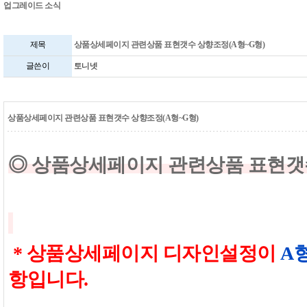
업그레이드 소식
제목
상품상세페이지 관련상품 표현갯수 상향조정(A형~G형)
글쓴이
토니넷
상품상세페이지 관련상품 표현갯수 상향조정(A형~G형)
◎ 상품상세페이지 관련상품 표현갯
* 상품상세페이지 디자인설정이
A
항입니다.