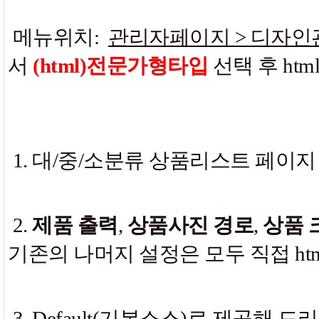
메뉴위치:
관리자페이지 > 디자인
서
(html)전문가형타입
선택 후 ht
1. 대/중/소분류 상품리스트 페이
2.
제품 출력
,
상품사진 경로
,
상품 
기존의 나머지 설정은 모두 직접 h
3. Default(기본소스)로 제공