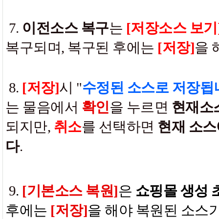
7.
이전소스 복구
는
[저장소스 보기
복구되며, 복구된 후에는
[저장]
을 
8.
[저장]
시 "
수정된 소스로 저장됩
는 물음에서
확인
을 누르면
현재소
되지만,
취소
를 선택하면
현재 소스
다
.
9
.
[기본소스 복원]
은
쇼핑몰 생성 
후에는
[저장]
을 해야 복원된 소스