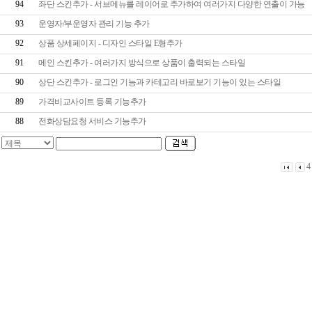
94
좌단 스킨추가 - 서브메뉴를 레이어로 추가하여 여러가지 다양한 연출이 가능
93
운영자/부운영자 관리 기능 추가
92
상품 상세페이지 - 디자인 스타일 E형추가
91
메인 스킨추가 - 여러가지 방식으로 상품이 출력되는 스타일
90
상단 스킨추가 - 로그인 기능과 카테고리 바로보기 기능이 있는 스타일
89
가격비교사이트 등록 기능추가
88
전화상담요청 서비스 기능추가
4